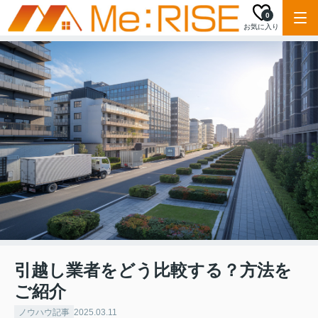
0
お気に入り
引越し業者をどう比較する？方法を
ご紹介
ノウハウ記事
2025.03.11