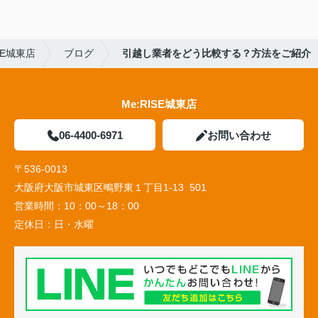
SE城東店
ブログ
引越し業者をどう比較する？方法をご紹介
Me:RISE城東店
06-4400-6971
お問い合わせ
〒536-0013
大阪府大阪市城東区鴫野東１丁目1-13 501
営業時間：
10：00～18：00
定休日：
日・水曜