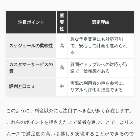
重
注目ポイント
要
選定理由
性
急な予定変更にも対応可能
スケジュールの柔軟性
高
で、安心して計画を進められ
る
カスタマーサービスの
質問やトラブルへの対応が迅
高
質
速で、信頼感がある
実際の利用者の声を参考に、
評判と口コミ
中
リアルな評価を把握できる
このように、料金以外にも注目すべき点が多く存在します。
これらのポイントを押さえた上で業者を選ぶことで、よりス
ムーズで満足度の高い引越しを実現することができるので