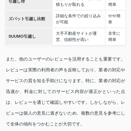
引越し侍
積もりが取れる
簡単
詳細な条件での絞り込み
やや簡
ズバット引越し比較
が可能
単
大手不動産サイトが運
非常に
SUUMO引越し
営、信頼性が高い
簡単
また、他のユーザーのレビューを活用することも重要です。
レビューは実際の利用者の声を反映しており、業者の対応や
サービスの質を知る手助けになります。特に、業者の対応が
迅速か、料金に対してのサービス内容が適正かといった点
は、レビューを通じて確認しやすいです。しかしながら、レ
ビューは個人の意見に過ぎないため、複数の意見を参考にし
て全体の傾向をつかむことが大切です。