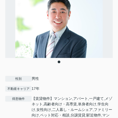
男性
性別
17年
不動産キャリア
【賃貸物件】マンション,アパート,一戸建て,メゾ
得意物件
ネット,高齢者向け・高専賃,単身者向け,学生向
け,女性向け,二人暮し・ルームシェア,ファミリー
向け,ペット対応・相談,分譲賃貸,駅近物件,マン