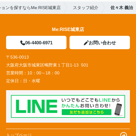
ョンを探すならMe:RISE城東店
スタッフ紹介
佐々木 義治
Me:RISE城東店
06-4400-6971
お問い合わせ
〒536-0013
大阪府大阪市城東区鴫野東１丁目1-13 501
営業時間：
10：00～18：00
定休日：
日・水曜
トップページ