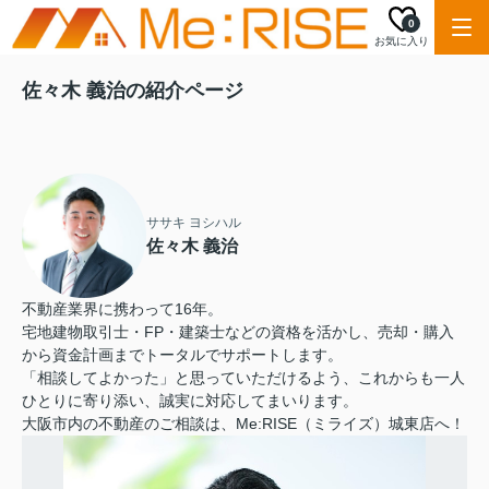
0
お気に入り
佐々木 義治の紹介ページ
ササキ ヨシハル
佐々木 義治
不動産業界に携わって16年。
宅地建物取引士・FP・建築士などの資格を活かし、売却・購入
から資金計画までトータルでサポートします。
「相談してよかった」と思っていただけるよう、これからも一人
ひとりに寄り添い、誠実に対応してまいります。
大阪市内の不動産のご相談は、Me:RISE（ミライズ）城東店へ！