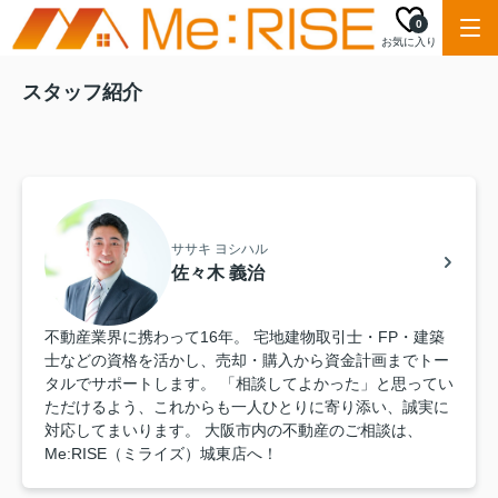
0
お気に入り
スタッフ紹介
ササキ ヨシハル
佐々木 義治
不動産業界に携わって16年。 宅地建物取引士・FP・建築
士などの資格を活かし、売却・購入から資金計画までトー
タルでサポートします。 「相談してよかった」と思ってい
ただけるよう、これからも一人ひとりに寄り添い、誠実に
対応してまいります。 大阪市内の不動産のご相談は、
Me:RISE（ミライズ）城東店へ！