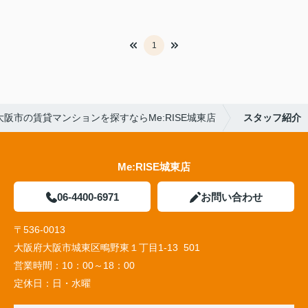
1
大阪市の賃貸マンションを探すならMe:RISE城東店
スタッフ紹介
Me:RISE城東店
06-4400-6971
お問い合わせ
〒536-0013
大阪府大阪市城東区鴫野東１丁目1-13 501
営業時間：
10：00～18：00
定休日：
日・水曜