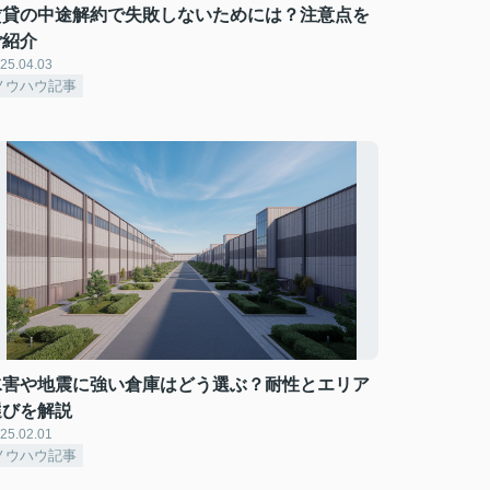
賃貸の中途解約で失敗しないためには？注意点を
ご紹介
25.04.03
ノウハウ記事
水害や地震に強い倉庫はどう選ぶ？耐性とエリア
選びを解説
25.02.01
ノウハウ記事