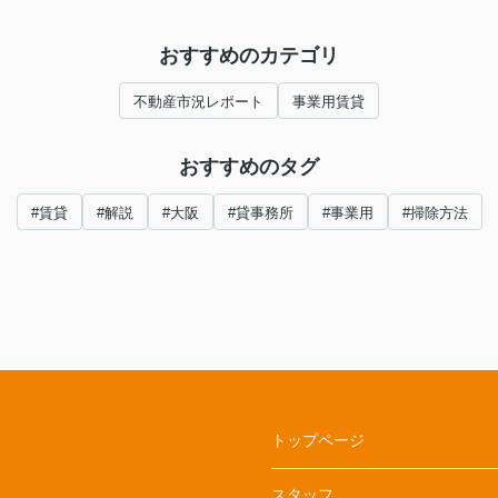
おすすめのカテゴリ
不動産市況レポート
事業用賃貸
おすすめのタグ
#賃貸
#解説
#大阪
#貸事務所
#事業用
#掃除方法
トップページ
スタッフ