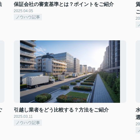
法
保証会社の審査基準とは？ポイントをご紹介
2025.04.05
ノウハウ記事
20
ご
引越し業者をどう比較する？方法をご紹介
2025.03.11
ノウハウ記事
20