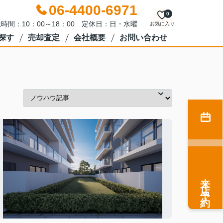
06-4400-6971
0
時間：10：00～18：00 定休日：日・水曜
お気に入り
探す
売却査定
会社概要
お問い合わせ
来店予約