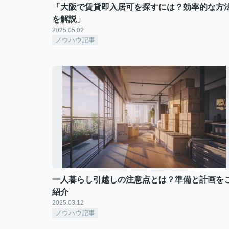
「大阪で賃貸即入居可を探すには？効率的な方
を解説」
2025.05.02
ノウハウ記事
一人暮らし引越しの注意点とは？準備と計画を
紹介
2025.03.12
ノウハウ記事