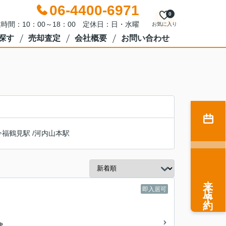
06-4400-6971
0
時間：10：00～18：00 定休日：日・水曜
お気に入り
探す
売却査定
会社概要
お問い合わせ
今福鶴見駅
/
河内山本駅
来店予約
即入居可
建