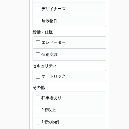
デザイナーズ
居抜物件
設備・仕様
エレベーター
個別空調
セキュリティ
オートロック
その他
駐車場あり
2階以上
1階の物件