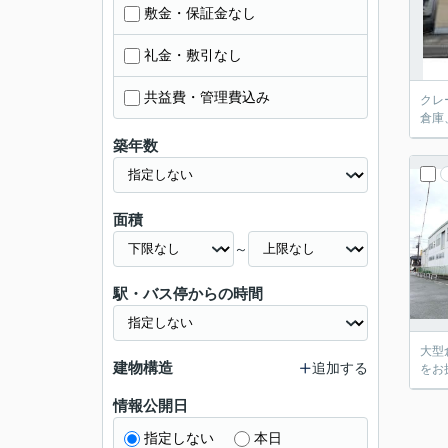
敷金・保証金なし
礼金・敷引なし
共益費・管理費込み
クレ
倉庫
築年数
面積
～
駅・バス停からの時間
大型
建物構造
追加する
をお
情報公開日
指定しない
本日