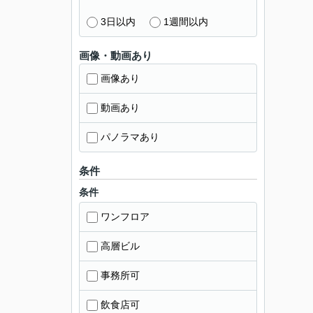
3日以内
1週間以内
画像・動画あり
画像あり
動画あり
パノラマあり
条件
条件
ワンフロア
高層ビル
事務所可
飲食店可