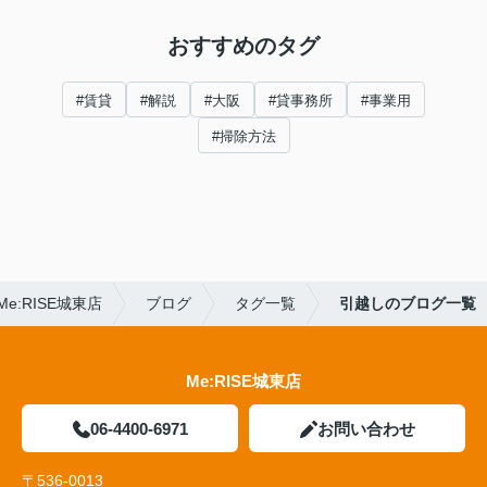
おすすめのタグ
#賃貸
#解説
#大阪
#貸事務所
#事業用
#掃除方法
:RISE城東店
ブログ
タグ一覧
引越しのブログ一覧
Me:RISE城東店
06-4400-6971
お問い合わせ
〒536-0013