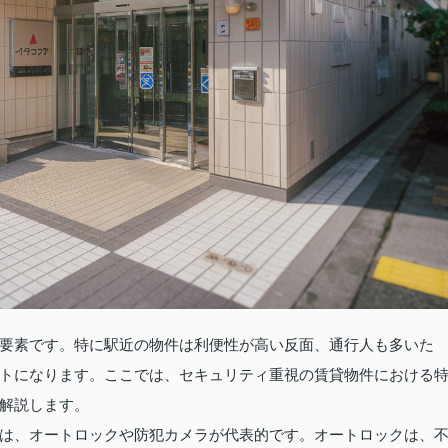
要素です。特に駅近の物件は利便性が高い反面、通行人も多いた
トになります。ここでは、セキュリティ重視の賃貸物件における
解説します。
は、オートロックや防犯カメラが代表的です。オートロックは、