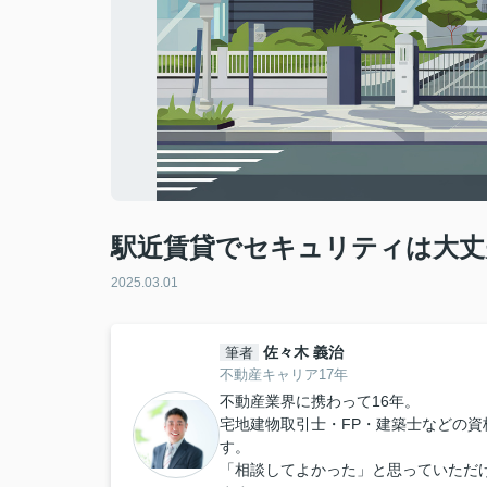
駅近賃貸でセキュリティは大丈
2025.03.01
佐々木 義治
筆者
不動産キャリア17年
不動産業界に携わって16年。
宅地建物取引士・FP・建築士などの
す。
「相談してよかった」と思っていただ