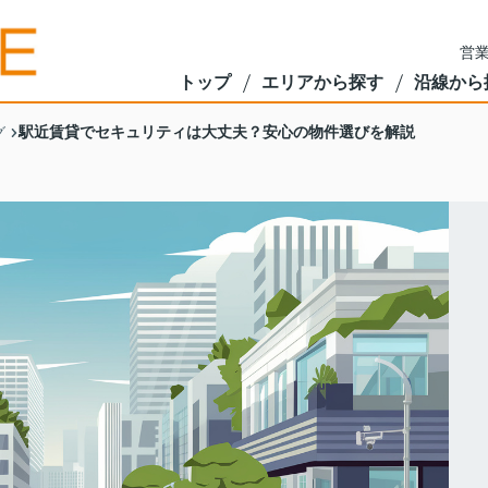
営業
トップ
エリアから探す
沿線から
駅近賃貸でセキュリティは大丈夫？安心の物件選びを解説
グ