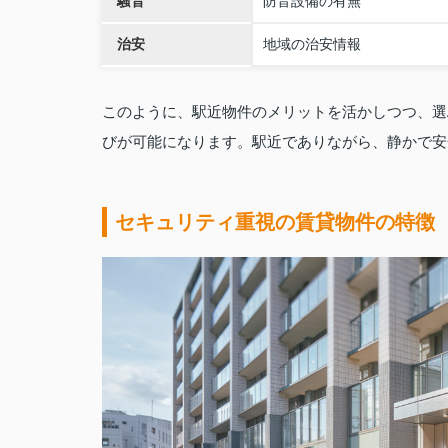
騒音
防音設備の有無
治安
地域の治安情報
このように、駅近物件のメリットを活かしつつ、選
びが可能になります。駅近でありながら、静かで安
セキュリティ重視の賃貸物件の特徴