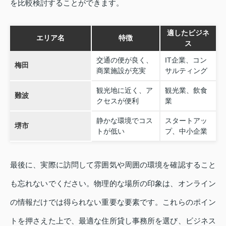
を比較検討することができます。
適したビジネ
エリア名
特徴
ス
交通の便が良く、
IT企業、コン
梅田
商業施設が充実
サルティング
観光地に近く、ア
観光業、飲食
難波
クセスが便利
業
静かな環境でコス
スタートアッ
堺市
トが低い
プ、中小企業
最後に、実際に訪問して雰囲気や周囲の環境を確認すること
も忘れないでください。物理的な場所の印象は、オンライン
の情報だけでは得られない重要な要素です。これらのポイン
トを押さえた上で、最適な住所貸し事務所を選び、ビジネス