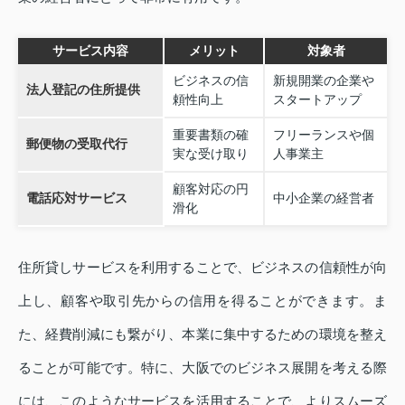
サービス内容
メリット
対象者
ビジネスの信
新規開業の企業や
法人登記の住所提供
頼性向上
スタートアップ
重要書類の確
フリーランスや個
郵便物の受取代行
実な受け取り
人事業主
顧客対応の円
電話応対サービス
中小企業の経営者
滑化
住所貸しサービスを利用することで、ビジネスの信頼性が向
上し、顧客や取引先からの信用を得ることができます。ま
た、経費削減にも繋がり、本業に集中するための環境を整え
ることが可能です。特に、大阪でのビジネス展開を考える際
には、このようなサービスを活用することで、よりスムーズ