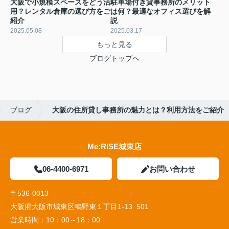
大阪で小規模スペースをどう活
駐車場付き貸事務所のメリット
用？レンタル倉庫の選び方をご
は何？最適なオフィス選びを解
紹介
説
2025.05.08
2025.03.17
もっと見る
ブログトップへ
ブログ
大阪の住所貸し事務所の魅力とは？利用方法をご紹介
Me:RISE城東店
06-4400-6971
お問い合わせ
〒536-0013
大阪府大阪市城東区鴫野東１丁目1-13 501
営業時間：
10：00～18：00