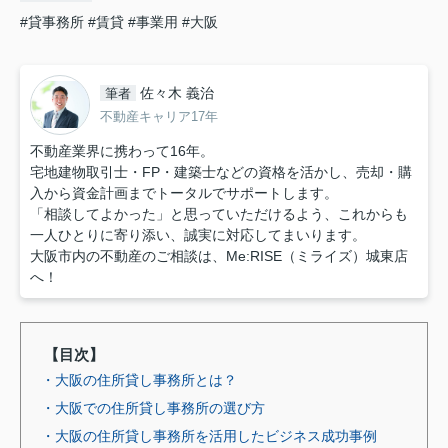
#貸事務所
#賃貸
#事業用
#大阪
佐々木 義治
筆者
不動産キャリア17年
不動産業界に携わって16年。
宅地建物取引士・FP・建築士などの資格を活かし、売却・購
入から資金計画までトータルでサポートします。
「相談してよかった」と思っていただけるよう、これからも
一人ひとりに寄り添い、誠実に対応してまいります。
大阪市内の不動産のご相談は、Me:RISE（ミライズ）城東店
へ！
【目次】
・大阪の住所貸し事務所とは？
・大阪での住所貸し事務所の選び方
・大阪の住所貸し事務所を活用したビジネス成功事例