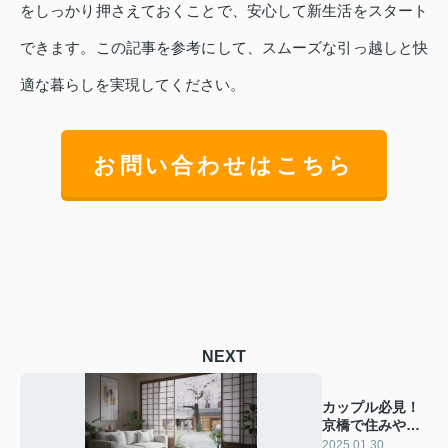
をしっかり押さえておくことで、安心して新生活をスタート
できます。この記事を参考にして、スムーズな引っ越しと快
適な暮らしを実現してください。
お問い合わせはこちら
NEXT
カップル必見！
京橋で住みやす
い理由と物件選
2025.01.30