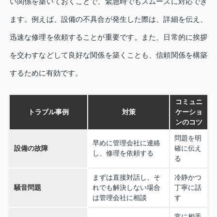
い関係を築いておくことで、緊急時でもスムーズに対応でき
ます。例えば、設備の不具合が発生した際は、詳細を伝え、
迅速な修理を依頼することが重要です。また、日常的に挨拶
を交わすなどして良好な関係を築くことも、信頼関係を構築
するために有効です。
コミュニ
トラブル事例
対策
ケーショ
ンのコツ
問題を明
早めに管理会社に連絡
設備の故障
確に伝え
し、修理を依頼する
る
まずは直接対話し、そ
冷静かつ
騒音問題
れでも解決しない場合
丁寧に話
は管理会社に相談
す
常に相手