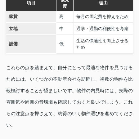
項目
理由
度
家賃
高
毎月の固定費を抑えるため
立地
中
通学・通勤の利便性を考慮
生活の快適性を向上させる
設備
低
ため
これらの点を踏まえて、自分にとって最適な物件を見つける
ためには、いくつかの不動産会社を訪問し、複数の物件を比
較検討することが望ましいです。物件の内見時には、実際の
雰囲気や周囲の音環境も確認しておくと良いでしょう。これ
らの注意点を押さえて、納得のいく物件選びを進めてくださ
い。