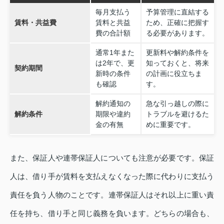
毎月支払う
予算管理に直結する
賃料・共益費
賃料と共益
ため、正確に把握す
費の合計額
る必要があります。
通常1年また
更新料や解約条件を
は2年で、更
知っておくと、将来
契約期間
新時の条件
の計画に役立ちま
も確認
す。
解約通知の
急な引っ越しの際に
解約条件
期限や違約
トラブルを避けるた
金の有無
めに重要です。
また、保証人や連帯保証人についても注意が必要です。保証
人は、借り手が賃料を支払えなくなった際に代わりに支払う
責任を負う人物のことです。連帯保証人はそれ以上に重い責
任を持ち、借り手と同じ義務を負います。どちらの場合も、