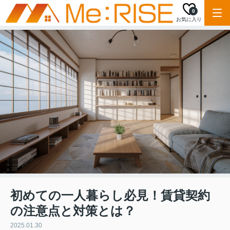
0
お気に入り
初めての一人暮らし必見！賃貸契約
の注意点と対策とは？
2025.01.30