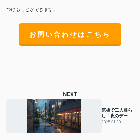
つけることができます。
お問い合わせはこちら
NEXT
京橋で二人暮ら
し！夜のデート
スポットおすす
2025.01.30
め情報