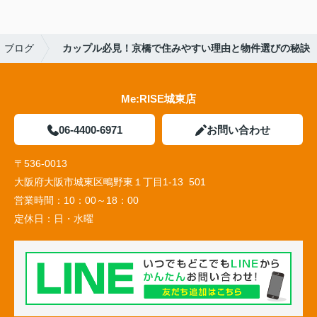
ブログ
カップル必見！京橋で住みやすい理由と物件選びの秘訣
Me:RISE城東店
06-4400-6971
お問い合わせ
〒536-0013
大阪府大阪市城東区鴫野東１丁目1-13 501
営業時間：
10：00～18：00
定休日：
日・水曜