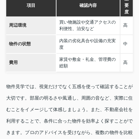
項目
確認内容
要
度
買い物施設や交通アクセスの
周辺環境
高
利便性、治安など
内装の劣化具合や設備の充実
物件の状態
中
度
家賃や敷金・礼金、管理費の
費用
高
総額
物件見学では、視覚だけでなく五感を使って確認することが
大切です。部屋の明るさや風通し、周囲の音など、実際に住
むことをイメージして体感しましょう。また、不動産会社を
利用することで、条件に合った物件を効率よく探すことがで
きます。プロのアドバイスを受けながら、複数の物件を比較