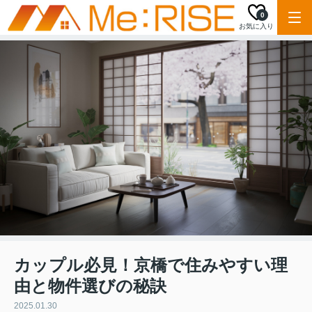
0
お気に入り
カップル必見！京橋で住みやすい理
由と物件選びの秘訣
2025.01.30