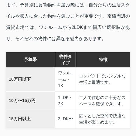
まず、予算別に賃貸物件を選ぶ際には、自分たちの生活スタ
イルや収入に合った物件を選ぶことが重要です。京橋周辺の
賃貸市場では、ワンルームから2LDKまで幅広い選択肢があ
り、それぞれの物件には異なる魅力があります。
物件タ
予算帯
特徴
イプ
ワンル
コンパクトでシンプルな
10万円以下
ーム・
生活に最適です。
1K
1LDK・
二人で住むのに十分なス
10万〜15万円
2K
ペースを確保できます。
広々とした空間で快適な
15万円以上
2LDK〜
生活が楽しめます。