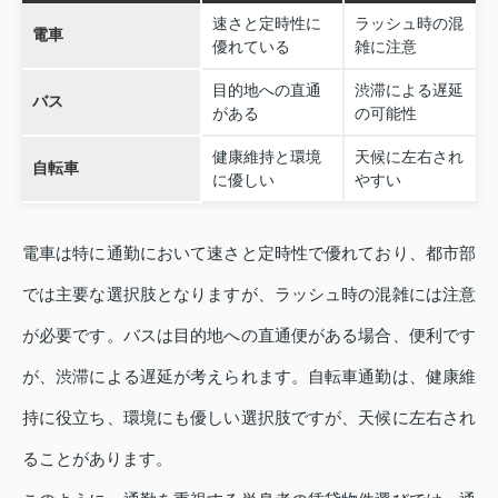
速さと定時性に
ラッシュ時の混
電車
優れている
雑に注意
目的地への直通
渋滞による遅延
バス
がある
の可能性
健康維持と環境
天候に左右され
自転車
に優しい
やすい
電車は特に通勤において速さと定時性で優れており、都市部
では主要な選択肢となりますが、ラッシュ時の混雑には注意
が必要です。バスは目的地への直通便がある場合、便利です
が、渋滞による遅延が考えられます。自転車通勤は、健康維
持に役立ち、環境にも優しい選択肢ですが、天候に左右され
ることがあります。