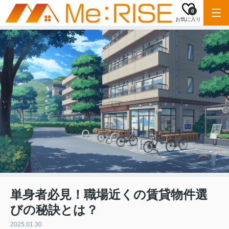
0
お気に入り
単身者必見！職場近くの賃貸物件選
びの秘訣とは？
2025.01.30