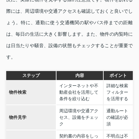
際には、周辺環境や交通アクセスも確認しておくと良いでし
ょう。特に、通勤に使う交通機関の駅やバス停までの距離
は、毎日の生活に大きく影響します。また、物件の内覧時に
は日当たりや騒音、設備の状態もチェックすることが重要で
す。
ステップ
内容
ポイント
インターネットや不
詳細な検索
物件検索
動産会社を活用して
フィルター
条件を絞り込む
を活用する
周辺環境や交通アク
通勤ルート
物件見学
セス、設備をチェッ
の確認が必
ク
須
契約書の内容をしっ
不明点は不