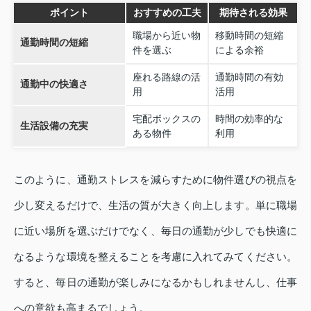
ポイント
おすすめの工夫
期待される効果
職場から近い物
移動時間の短縮
通勤時間の短縮
件を選ぶ
による余裕
座れる路線の活
通勤時間の有効
通勤中の快適さ
用
活用
宅配ボックスの
時間の効率的な
生活設備の充実
ある物件
利用
このように、通勤ストレスを減らすために物件選びの視点を
少し変えるだけで、生活の質が大きく向上します。単に職場
に近い場所を選ぶだけでなく、毎日の通勤が少しでも快適に
なるような環境を整えることを考慮に入れてみてください。
すると、毎日の通勤が楽しみになるかもしれませんし、仕事
への意欲も高まるでしょう。