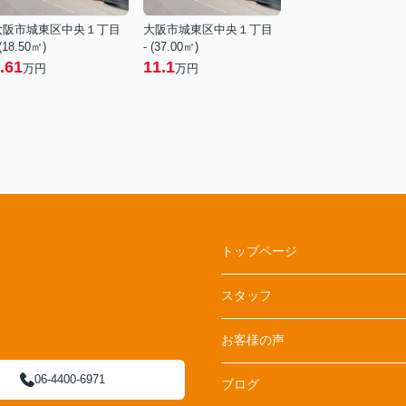
大阪市城東区中央１丁目
大阪市城東区中央１丁目
 (18.50㎡)
- (37.00㎡)
.61
11.1
万円
万円
トップページ
スタッフ
お客様の声
06-4400-6971
ブログ