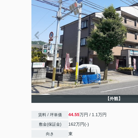
【外観】
44.55
万円 / 1.1万円
賃料 / 坪単価
162万円(-)
敷金(保証金)
東
向き