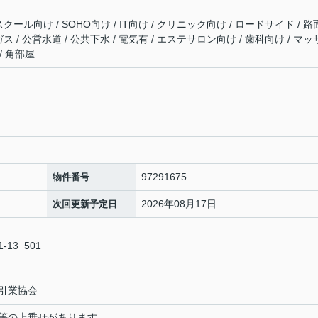
スクール向け / SOHO向け / IT向け / クリニック向け / ロードサイド / 路
ガス / 公営水道 / 公共下水 / 電気有 / エステサロン向け / 歯科向け / マ
/ 角部屋
97291675
物件番号
2026年08月17日
次回更新予定日
3 501
引業協会
等の上乗せがあります。