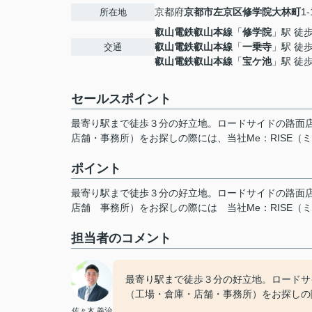
京都府
京都市左京区
修学院大林町
1-
所在地
叡山電鉄叡山本線
「
修学院
」駅 徒
叡山電鉄叡山本線
「
一乗寺
」駅 徒歩
交通
叡山電鉄叡山本線
「
宝ケ池
」駅 徒歩
セールスポイント
最寄り駅まで徒歩３分の好立地。ロードサイドの路面
店舗・事務所）をお探しの際には、当社Me：RISE（
ポイント
最寄り駅まで徒歩３分の好立地。ロードサイドの路面
店舗
事務所）をお探しの際には
当社Me：RISE
担当者のコメント
最寄り駅まで徒歩３分の好立地。ロードサ
（工場・倉庫・店舗・事務所）をお探しの際
佐々木 義治