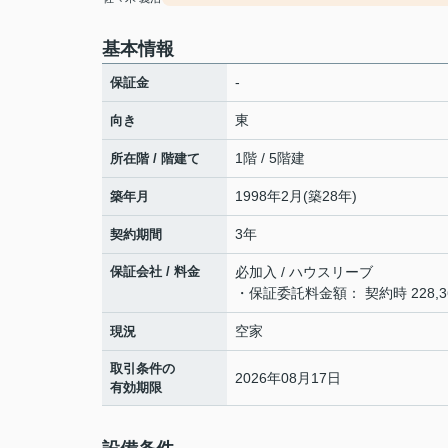
基本情報
-
保証金
東
向き
1階 / 5階建
所在階 / 階建て
1998年2月(築28年)
築年月
3年
契約期間
保証会社 / 料金
必加入 / ハウスリーブ
・保証委託料金額： 契約時 228,36
空家
現況
取引条件の
2026年08月17日
有効期限