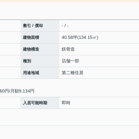
- / -
敷引 / 償却
40.58坪(134.15㎡)
建物面積
鉄骨造
建物構造
店舗一部
種別
第二種住居
用途地域
0円/月額9,134円
即時
入居可能時期