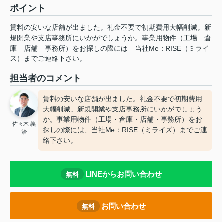
ポイント
賃料の安いな店舗が出ました。礼金不要で初期費用大幅削減。新
規開業や支店事務所にいかがでしょうか。事業用物件（工場
倉
庫
店舗
事務所）をお探しの際には
当社Me：RISE（ミライ
ズ）までご連絡下さい。
担当者のコメント
賃料の安いな店舗が出ました。礼金不要で初期費用
大幅削減。新規開業や支店事務所にいかがでしょう
か。事業用物件（工場・倉庫・店舗・事務所）をお
佐々木 義
探しの際には、当社Me：RISE（ミライズ）までご連
治
絡下さい。
LINEからお問い合わせ
無料
お問い合わせ
無料