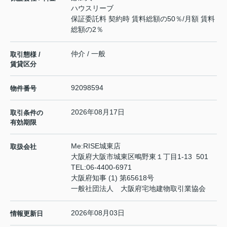
ハウスリーブ
保証委託料 契約時 賃料総額の50％/月額 賃料
総額の2％
仲介 / 一般
取引態様 /
賃貸区分
92098594
物件番号
2026年08月17日
取引条件の
有効期限
Me:RISE城東店
取扱会社
大阪府大阪市城東区鴫野東１丁目1-13 501
TEL:
06-4400-6971
大阪府知事 (1) 第65618号
一般社団法人 大阪府宅地建物取引業協会
2026年08月03日
情報更新日