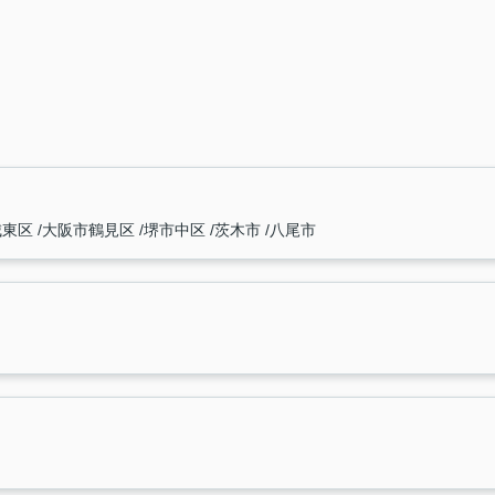
城東区
大阪市鶴見区
堺市中区
茨木市
八尾市