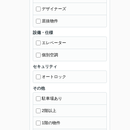
デザイナーズ
居抜物件
設備・仕様
エレベーター
個別空調
セキュリティ
オートロック
その他
駐車場あり
2階以上
1階の物件