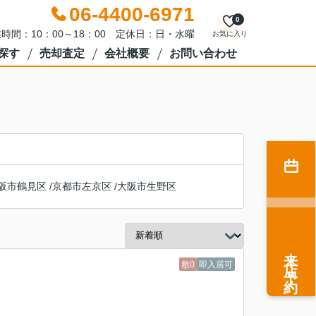
06-4400-6971
0
時間：10：00～18：00 定休日：日・水曜
お気に入り
探す
売却査定
会社概要
お問い合わせ
阪市鶴見区
/
京都市左京区
/
大阪市生野区
来店予約
敷0
即入居可