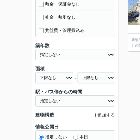
敷金・保証金なし
礼金・敷引なし
共益費・管理費込み
新規
築年数
しの
面積
～
駅・バス停からの時間
建物構造
追加する
情報公開日
指定しない
本日