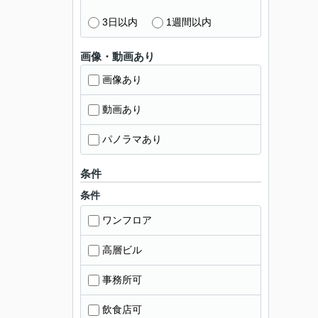
3日以内
1週間以内
画像・動画あり
画像あり
動画あり
パノラマあり
条件
条件
ワンフロア
高層ビル
事務所可
飲食店可