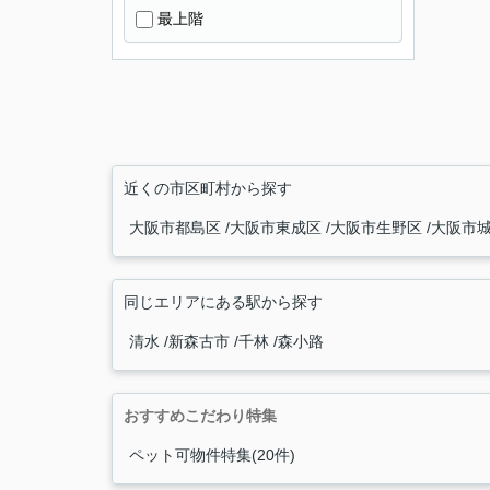
最上階
近くの市区町村から探す
大阪市都島区
大阪市東成区
大阪市生野区
大阪市
同じエリアにある駅から探す
清水
新森古市
千林
森小路
おすすめこだわり特集
ペット可物件特集(20件)