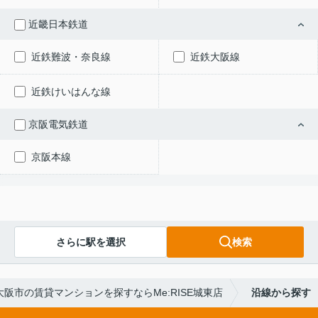
近畿日本鉄道
近鉄難波・奈良線
近鉄大阪線
近鉄けいはんな線
京阪電気鉄道
京阪本線
さらに駅を選択
検索
大阪市の賃貸マンションを探すならMe:RISE城東店
沿線から探す