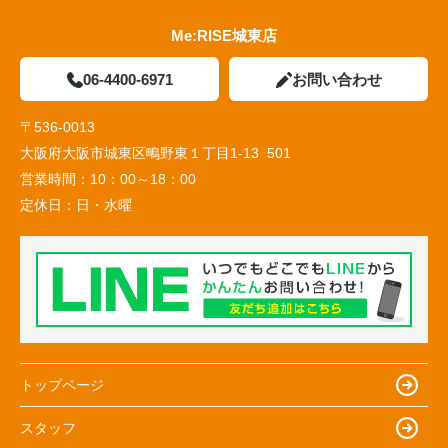
Me:RISE城東店
06-4400-6971
お問い合わせ
〒536-0013
大阪府大阪市城東区鴫野東１丁目1-13 501
営業時間：
10：00～18：00
定休日：
日・水曜
トップページ
スタッフ