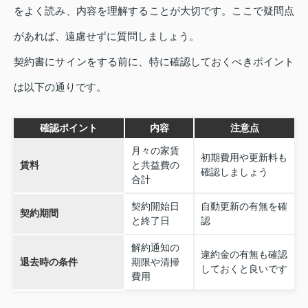
をよく読み、内容を理解することが大切です。ここで疑問点
があれば、遠慮せずに質問しましょう。
契約書にサインをする前に、特に確認しておくべきポイント
は以下の通りです。
確認ポイント
内容
注意点
月々の家賃
初期費用や更新料も
賃料
と共益費の
確認しましょう
合計
契約開始日
自動更新の有無を確
契約期間
と終了日
認
解約通知の
違約金の有無も確認
退去時の条件
期限や清掃
しておくと良いです
費用