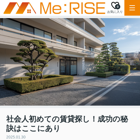
0
お気に入り
社会人初めての賃貸探し！成功の秘
訣はここにあり
2025.01.30