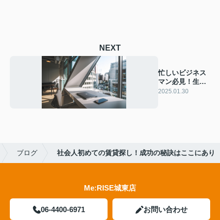
NEXT
忙しいビジネス
マン必見！生活
を便利にする秘
2025.01.30
訣とは？
ブログ
社会人初めての賃貸探し！成功の秘訣はここにあり
Me:RISE城東店
06-4400-6971
お問い合わせ