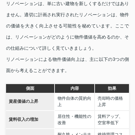
リノベーションは、単に古い建物を新しくするだけではあり
ません。適切に計画され実行されたリノベーションは、物件
の価値を大きく向上させる可能性を秘めています。ここで
は、リノベーションがどのように物件価値を高めるのか、そ
の仕組みについて詳しく見ていきましょう。
リノベーションによる物件価値向上は、主に以下の3つの側
面から考えることができます。
側面
内容
効果
物件自体の質的向
売却時の価格
資産価値の上昇
上
上昇
居住性・機能性の
賃料アップ、
賃料収入の増加
改善
空室率低下
耐久性・メンテナ
維持管理コス