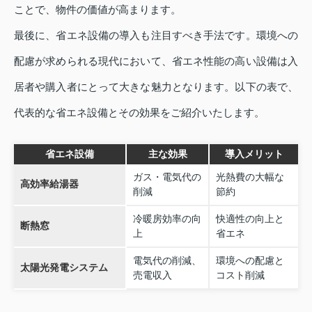
ことで、物件の価値が高まります。
最後に、省エネ設備の導入も注目すべき手法です。環境への
配慮が求められる現代において、省エネ性能の高い設備は入
居者や購入者にとって大きな魅力となります。以下の表で、
代表的な省エネ設備とその効果をご紹介いたします。
省エネ設備
主な効果
導入メリット
ガス・電気代の
光熱費の大幅な
高効率給湯器
削減
節約
冷暖房効率の向
快適性の向上と
断熱窓
上
省エネ
電気代の削減、
環境への配慮と
太陽光発電システム
売電収入
コスト削減