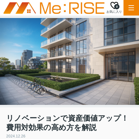
0
お気に入り
リノベーションで資産価値アップ！
費用対効果の高め方を解説
2024.12.26