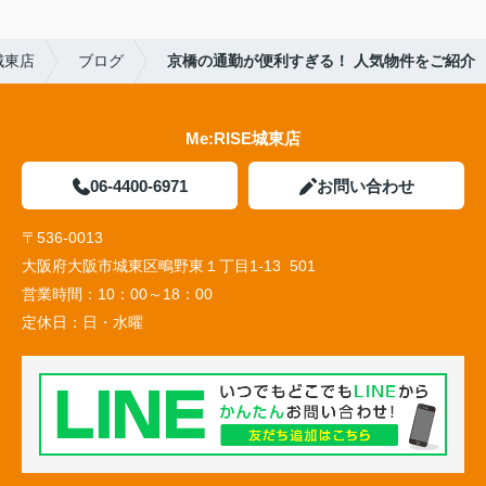
城東店
ブログ
京橋の通勤が便利すぎる！ 人気物件をご紹介
Me:RISE城東店
06-4400-6971
お問い合わせ
〒536-0013
大阪府大阪市城東区鴫野東１丁目1-13 501
営業時間：
10：00～18：00
定休日：
日・水曜