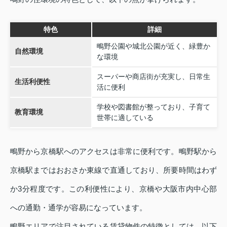
特色
詳細
鴫野公園や城北公園が近く、緑豊か
自然環境
な環境
スーパーや商店街が充実し、日常生
生活利便性
活に便利
学校や図書館が整っており、子育て
教育環境
世帯に適している
鴫野から京橋駅へのアクセスは非常に便利です。鴫野駅から
京橋駅まではおおさか東線で直通しており、所要時間はわず
か3分程度です。この利便性により、京橋や大阪市内中心部
への通勤・通学が容易になっています。
鴫野エリアで注目されている賃貸物件の特徴としては、以下