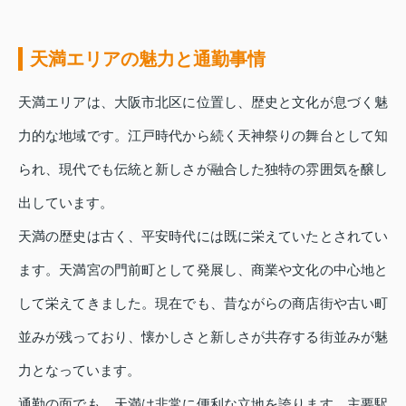
天満エリアの魅力と通勤事情
天満エリアは、大阪市北区に位置し、歴史と文化が息づく魅
力的な地域です。江戸時代から続く天神祭りの舞台として知
られ、現代でも伝統と新しさが融合した独特の雰囲気を醸し
出しています。
天満の歴史は古く、平安時代には既に栄えていたとされてい
ます。天満宮の門前町として発展し、商業や文化の中心地と
して栄えてきました。現在でも、昔ながらの商店街や古い町
並みが残っており、懐かしさと新しさが共存する街並みが魅
力となっています。
通勤の面でも、天満は非常に便利な立地を誇ります。主要駅