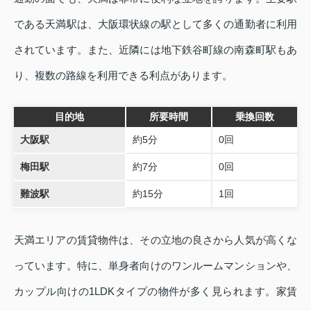
である天満駅は、大阪環状線の駅として多くの通勤者に利用
されています。また、近隣には地下鉄谷町線の南森町駅もあ
り、複数の路線を利用できる利点があります。
目的地
所要時間
乗換回数
大阪駅
約5分
0回
梅田駅
約7分
0回
難波駅
約15分
1回
天満エリアの賃貸物件は、その立地の良さから人気が高くな
っています。特に、単身者向けのワンルームマンションや、
カップル向けの1LDKタイプの物件が多く見られます。家賃