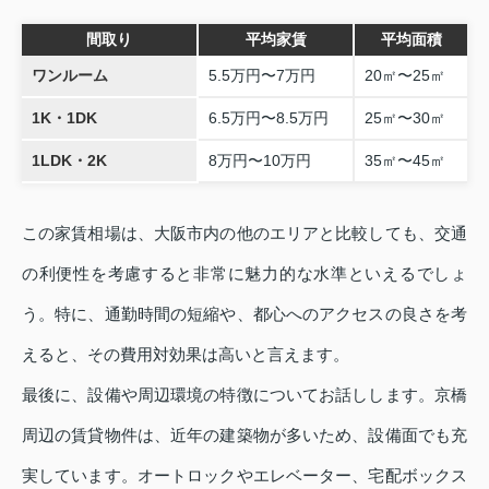
間取り
平均家賃
平均面積
ワンルーム
5.5万円〜7万円
20㎡〜25㎡
1K・1DK
6.5万円〜8.5万円
25㎡〜30㎡
1LDK・2K
8万円〜10万円
35㎡〜45㎡
この家賃相場は、大阪市内の他のエリアと比較しても、交通
の利便性を考慮すると非常に魅力的な水準といえるでしょ
う。特に、通勤時間の短縮や、都心へのアクセスの良さを考
えると、その費用対効果は高いと言えます。
最後に、設備や周辺環境の特徴についてお話しします。京橋
周辺の賃貸物件は、近年の建築物が多いため、設備面でも充
実しています。オートロックやエレベーター、宅配ボックス