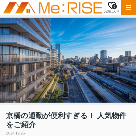
0
お気に入り
京橋の通勤が便利すぎる！ 人気物件
をご紹介
2024.12.26