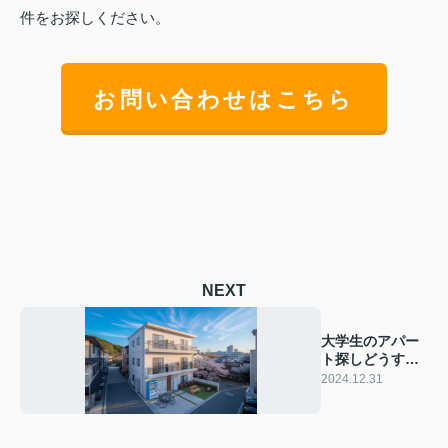
件をお探しください。
お問い合わせはこちら
NEXT
大学生のアパー
ト探しどうす
る！ 効果的な探
2024.12.31
し方を解説