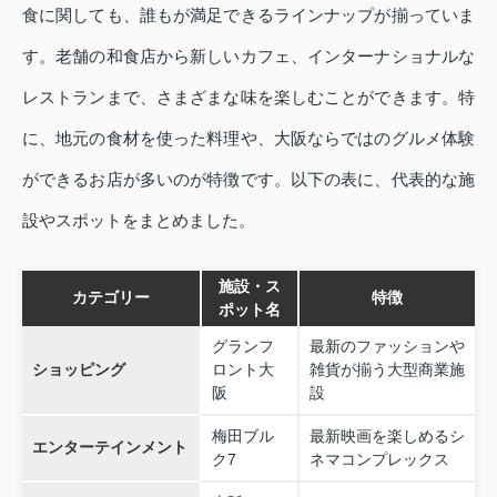
食に関しても、誰もが満足できるラインナップが揃っていま
す。老舗の和食店から新しいカフェ、インターナショナルな
レストランまで、さまざまな味を楽しむことができます。特
に、地元の食材を使った料理や、大阪ならではのグルメ体験
ができるお店が多いのが特徴です。以下の表に、代表的な施
設やスポットをまとめました。
施設・ス
カテゴリー
特徴
ポット名
グランフ
最新のファッションや
ショッピング
ロント大
雑貨が揃う大型商業施
阪
設
梅田ブル
最新映画を楽しめるシ
エンターテインメント
ク7
ネマコンプレックス