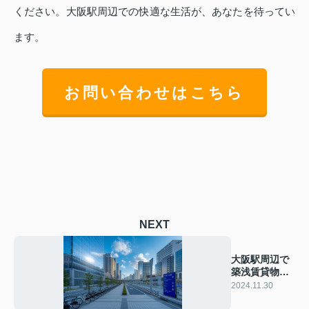
ください。大阪駅周辺での快適な生活が、あなたを待ってい
ます。
お問い合わせはこちら
NEXT
大阪駅周辺で
築浅賃貸物件
の魅力を徹底
2024.11.30
解説！