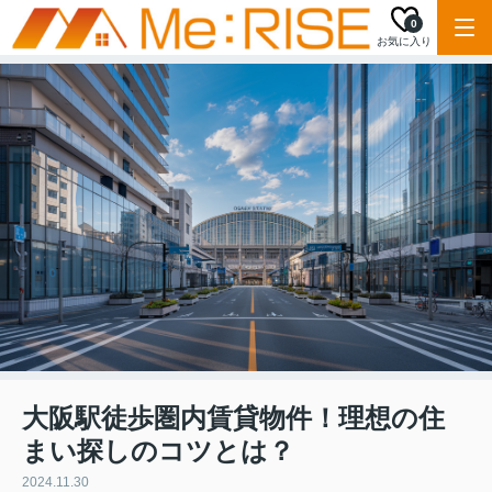
0
お気に入り
大阪駅徒歩圏内賃貸物件！理想の住
まい探しのコツとは？
2024.11.30