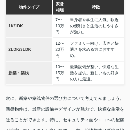
家賃
物件タイプ
特徴
相場
7〜
単身者や学生に人気。駅近
1K/1DK
10万
の便利さと生活のしやすさ
円
が魅力。
12〜
ファミリー向け。広さと快
2LDK/3LDK
20万
適さを求める方におすす
円
め。
10〜
最新設備が整い、快適な生
新築・築浅
15万
活を提供。新しいもの好き
円
の方に最適。
次に、新築や築浅物件の選び方について考えてみましょう。
新築物件は、最新の設備やデザインが魅力で、快適な生活を
送ることができます。特に、セキュリティ面やエコへの配慮