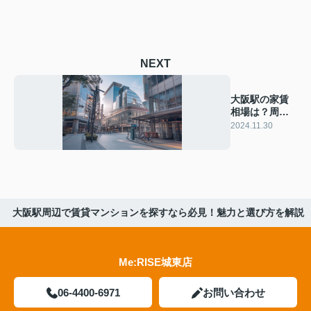
NEXT
大阪駅の家賃
相場は？周辺
エリアの魅力
2024.11.30
を解説！
大阪駅周辺で賃貸マンションを探すなら必見！魅力と選び方を解説
Me:RISE城東店
06-4400-6971
お問い合わせ