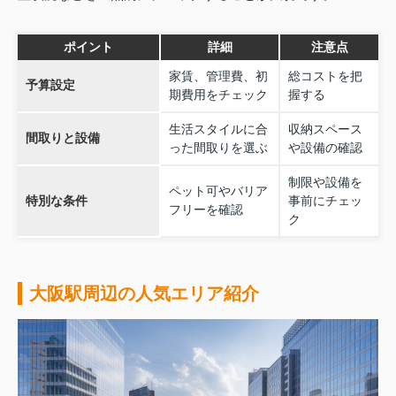
ポイント
詳細
注意点
家賃、管理費、初
総コストを把
予算設定
期費用をチェック
握する
生活スタイルに合
収納スペース
間取りと設備
った間取りを選ぶ
や設備の確認
制限や設備を
ペット可やバリア
特別な条件
事前にチェッ
フリーを確認
ク
大阪駅周辺の人気エリア紹介