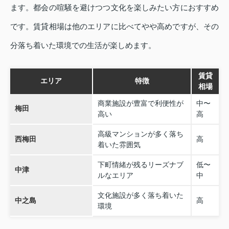
ます。都会の喧騒を避けつつ文化を楽しみたい方におすすめ
です。賃貸相場は他のエリアに比べてやや高めですが、その
分落ち着いた環境での生活が楽しめます。
賃貸
エリア
特徴
相場
商業施設が豊富で利便性が
中〜
梅田
高い
高
高級マンションが多く落ち
西梅田
高
着いた雰囲気
下町情緒が残るリーズナブ
低〜
中津
ルなエリア
中
文化施設が多く落ち着いた
中之島
高
環境