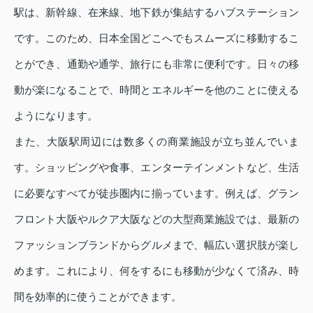
駅は、新幹線、在来線、地下鉄が集結するハブステーション
です。このため、日本全国どこへでもスムーズに移動するこ
とができ、通勤や通学、旅行にも非常に便利です。日々の移
動が楽になることで、時間とエネルギーを他のことに使える
ようになります。
また、大阪駅周辺には数多くの商業施設が立ち並んでいま
す。ショッピングや食事、エンターテインメントなど、生活
に必要なすべてが徒歩圏内に揃っています。例えば、グラン
フロント大阪やルクア大阪などの大型商業施設では、最新の
ファッションブランドからグルメまで、幅広い選択肢が楽し
めます。これにより、何をするにも移動が少なくて済み、時
間を効率的に使うことができます。