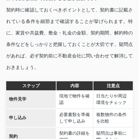
契約時に確認しておくべきポイントとして、契約書に記載さ
れている条件を細部まで確認することが挙げられます。特
に、家賃や共益費、敷金・礼金の金額、契約期間、解約時の
条件などをしっかりと把握しておくことが大切です。疑問点
があれば、必ず契約前に不動産会社に問い合わせて解消して
おきましょう。
ステップ
内容
注意点
現地で物件を確
日当たりや周辺
物件見学
認
環境をチェック
必要書類を準備
複数物件の条件
申し込み
して申し込み
を比較
契約書の詳細を
疑問点は事前に
契約