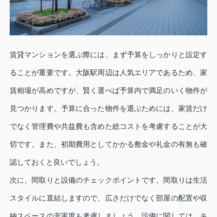
賃貸マンションを選ぶ際には、まず予算をしっかりと設定す
ることが重要です。大阪駅周辺は人気エリアであるため、家
賃相場が高めですが、賢く選べば予算内で満足のいく物件が
見つかります。予算に合った物件を選ぶためには、家賃だけ
でなく管理費や共益費も含めた総コストを考慮することが大
切です。また、初期費用としてかかる敷金や礼金の有無も確
認しておくと良いでしょう。
次に、間取りと設備のチェックポイントです。間取りは生活
スタイルに直結しますので、広さだけでなく部屋の配置や収
納スペースの充実度も考慮しましょう。設備に関しては、キ