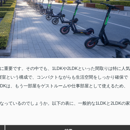
重要です。その中でも、1LDKや2LDKといった間取りは特に人気
の寝室という構成で、コンパクトながらも生活空間をしっかり確保で
LDKは、もう一部屋をゲストルームや仕事部屋として使えるため、
っているのでしょうか。以下の表に、一般的な1LDKと2LDKの家