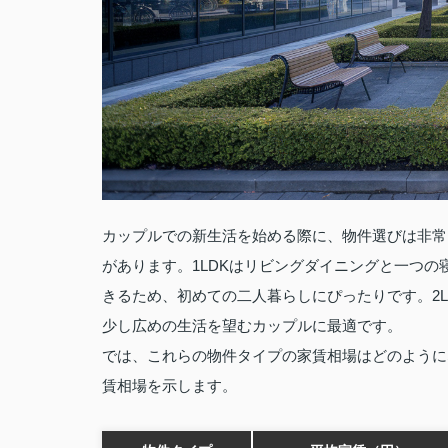
カップルでの新生活を始める際に、物件選びは非常に
があります。1LDKはリビングダイニングと一つ
きるため、初めての二人暮らしにぴったりです。2
少し広めの生活を望むカップルに最適です。
では、これらの物件タイプの家賃相場はどのようにな
賃相場を示します。