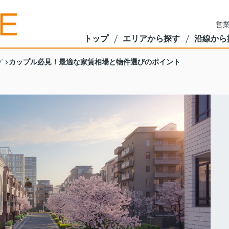
営業
トップ
エリアから探す
沿線から
カップル必見！最適な家賃相場と物件選びのポイント
グ