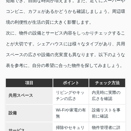
短縮でき、自由な時間が増えます。また、近くにスーパーや
コンビニ、カフェがあるかどうかも確認しましょう。周辺環
境の利便性が生活の質に大きく影響します。
次に、物件の設備とサービス内容をしっかりチェックするこ
とが大切です。シェアハウスには様々なタイプがあり、共用
スペースの広さや設備の充実度も異なります。以下のような
表を参考に、自分の希望に合った物件を探してみましょう。
項目
ポイント
チェック方法
リビングやキッ
内見時に実際の
共用スペース
チンの広さ
広さを確認
Wi-Fiや家電の有
設備リストを事
設備
無
前に確認
掃除やセキュリ
物件管理者に詳
サービス