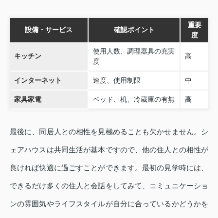
重要
設備・サービス
確認ポイント
度
使用人数、調理器具の充実
キッチン
高
度
インターネット
速度、使用制限
中
家具家電
ベッド、机、冷蔵庫の有無
高
最後に、同居人との相性を見極めることも欠かせません。シ
ェアハウスは共同生活が基本ですので、他の住人との相性が
良ければ快適に過ごすことができます。最初の見学時には、
できるだけ多くの住人と会話をしてみて、コミュニケーショ
ンの雰囲気やライフスタイルが自分に合っているかどうかを