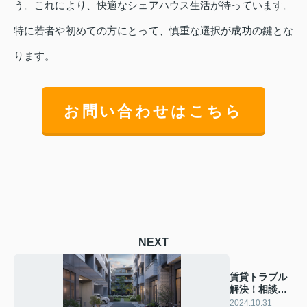
う。これにより、快適なシェアハウス生活が待っています。
特に若者や初めての方にとって、慎重な選択が成功の鍵とな
ります。
お問い合わせはこちら
NEXT
賃貸トラブル
解決！相談窓
口の利用法と
2024.10.31