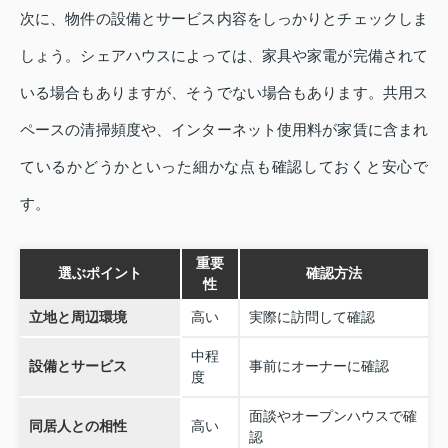
次に、物件の設備とサービス内容をしっかりとチェックしま
しょう。シェアハウスによっては、家具や家電が完備されて
いる場合もありますが、そうでない場合もあります。共用ス
ペースの清掃頻度や、インターネット使用料が家賃に含まれ
ているかどうかといった細かな点も確認しておくと安心で
す。
重要
選ぶポイント
確認方法
性
立地と周辺環境
高い
実際に訪問して確認
中程
設備とサービス
事前にオーナーに確認
度
面談やオープンハウスで確
同居人との相性
高い
認