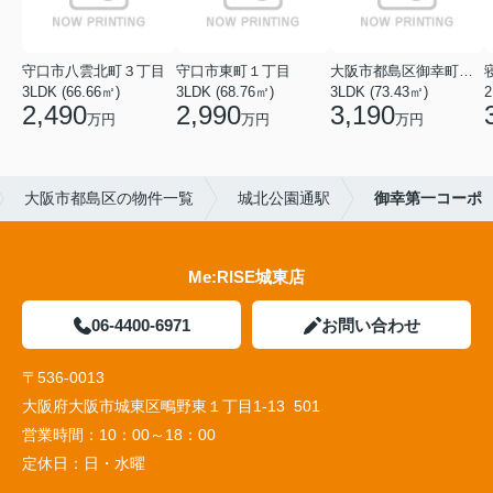
守口市八雲北町３丁目
守口市東町１丁目
大阪市都島区御幸町２丁目
3LDK (66.66㎡)
3LDK (68.76㎡)
3LDK (73.43㎡)
2
2,490
2,990
3,190
万円
万円
万円
大阪市都島区の物件一覧
城北公園通駅
御幸第一コーポ
Me:RISE城東店
06-4400-6971
お問い合わせ
〒536-0013
大阪府大阪市城東区鴫野東１丁目1-13 501
営業時間：
10：00～18：00
定休日：
日・水曜