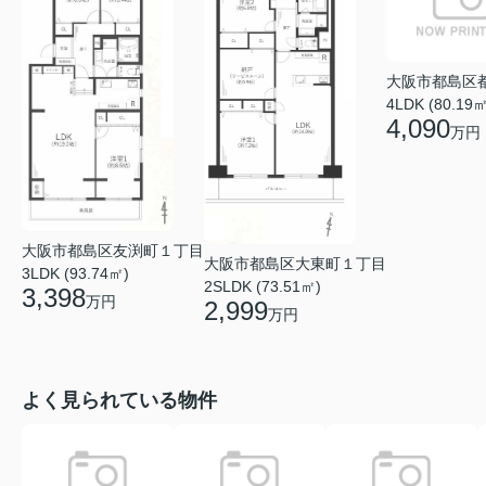
大阪市都島区
4LDK (80.19㎡
4,090
万円
大阪市都島区友渕町１丁目
大阪市都島区大東町１丁目
3LDK (93.74㎡)
2SLDK (73.51㎡)
3,398
万円
2,999
万円
よく見られている物件