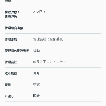
-
地勢
212戸 / -
棟総戸数 /
販売戸数
-
管理組合有無
管理会社に全部委託
管理形態
日勤
管理員の勤務形態
㈱長谷工コミュニティ
管理会社
仲介
取引態様
空家
現況
即時
引渡し