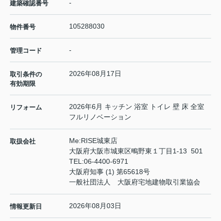
-
建築確認番号
105288030
物件番号
-
管理コード
2026年08月17日
取引条件の
有効期限
2026年6月 キッチン 浴室 トイレ 壁 床 全室
リフォーム
フルリノベーション
Me:RISE城東店
取扱会社
大阪府大阪市城東区鴫野東１丁目1-13 501
TEL:
06-4400-6971
大阪府知事 (1) 第65618号
一般社団法人 大阪府宅地建物取引業協会
2026年08月03日
情報更新日