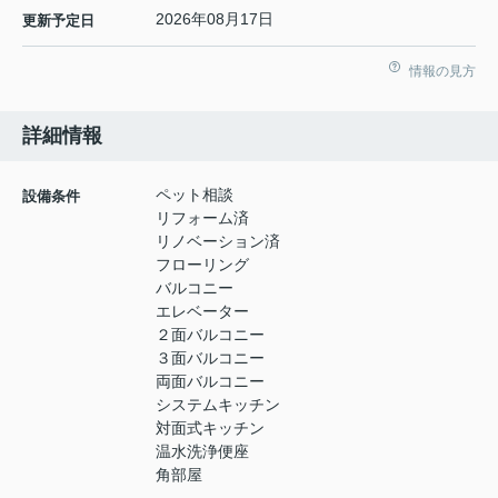
2026年08月17日
更新予定日
情報の見方
詳細情報
ペット相談
設備条件
リフォーム済
リノベーション済
フローリング
バルコニー
エレベーター
２面バルコニー
３面バルコニー
両面バルコニー
システムキッチン
対面式キッチン
温水洗浄便座
角部屋