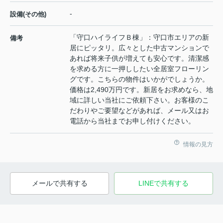
-
設備(その他)
「守口ハイライフＢ棟」：守口市エリアの新
備考
居にピッタリ。広々とした中古マンションで
あれば将来子供が増えても安心です。清潔感
を求める方に一押ししたい全居室フローリン
グです。こちらの物件はいかがでしょうか。
価格は2,490万円です。新居をお求めなら、地
域に詳しい当社にご依頼下さい。お客様のこ
だわりやご要望などがあれば、メール又はお
電話から当社までお申し付けください。
情報の見方
メールで共有する
LINEで共有する