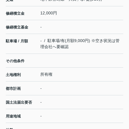
12,000円
修繕積立金
-
修繕積立基金
- / 駐車場/有(月額9,000円) ※空き状況は管
駐車場 / 月額
理会社へ要確認
その他条件
所有権
土地権利
-
都市計画
-
国土法届出要否
-
用途地域