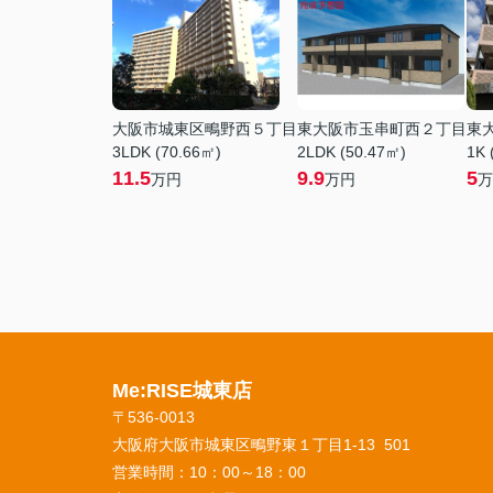
大阪市城東区鴫野西５丁目
東大阪市玉串町西２丁目
東
3LDK (70.66㎡)
2LDK (50.47㎡)
1K 
11.5
9.9
5
万円
万円
万
Me:RISE城東店
〒536-0013
大阪府大阪市城東区鴫野東１丁目1-13 501
営業時間：
10：00～18：00