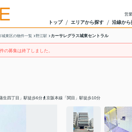
営業
トップ
エリアから探す
沿線から
カーサレグラス城東セントラル
市城東区の物件一覧
野江駅
件の募集は終了しました。
蒲生四丁目」駅徒歩6分
京阪本線「関目」駅徒歩10分