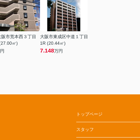
大阪市荒本西３丁目
大阪市東成区中道１丁目
(27.00㎡)
1R (20.44㎡)
7.148
円
万円
トップページ
スタッフ