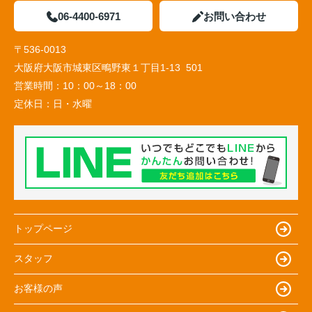
06-4400-6971
お問い合わせ
〒536-0013
大阪府大阪市城東区鴫野東１丁目1-13 501
営業時間：
10：00～18：00
定休日：
日・水曜
トップページ
スタッフ
お客様の声