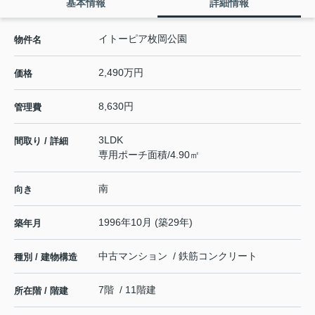
基本情報
詳細情報
イトーピア枚岡公園
物件名
2,490万円
価格
8,630円
管理費
3LDK
間取り / 詳細
専用ポーチ面積/4.90㎡
南
向き
1996年10月 (築29年)
築年月
中古マンション / 鉄筋コンクリート
種別 / 建物構造
7階 / 11階建
所在階 / 階建