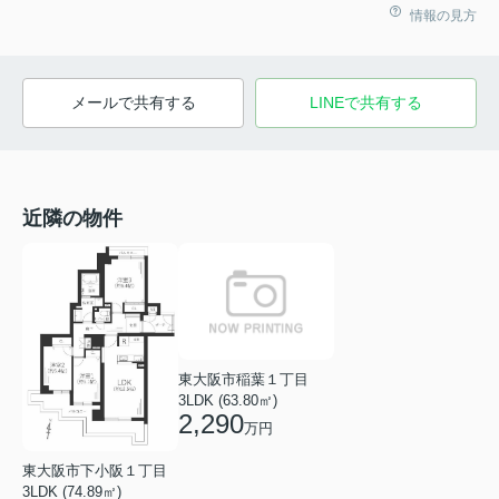
情報の見方
メールで共有する
LINEで共有する
近隣の物件
東大阪市稲葉１丁目
3LDK (63.80㎡)
2,290
万円
東大阪市下小阪１丁目
3LDK (74.89㎡)