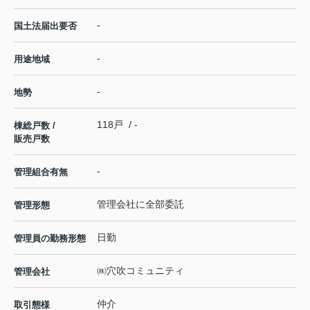
-
国土法届出要否
-
用途地域
-
地勢
118戸 / -
棟総戸数 /
販売戸数
-
管理組合有無
管理会社に全部委託
管理形態
日勤
管理員の勤務形態
㈱穴吹コミュニティ
管理会社
仲介
取引態様