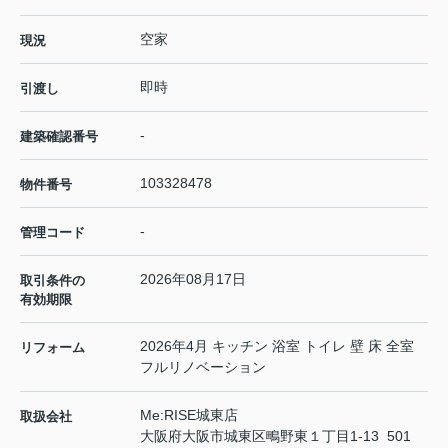
空家
現況
即時
引渡し
-
建築確認番号
103328478
物件番号
-
管理コード
2026年08月17日
取引条件の
有効期限
2026年4月 キッチン 浴室 トイレ 壁 床 全室
リフォーム
フルリノベーション
Me:RISE城東店
取扱会社
大阪府大阪市城東区鴫野東１丁目1-13 501