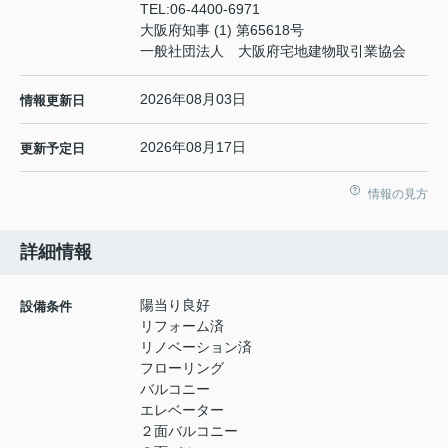
TEL:
06-4400-6971
大阪府知事 (1) 第65618号
一般社団法人 大阪府宅地建物取引業協会
2026年08月03日
情報更新日
2026年08月17日
更新予定日
情報の見方
詳細情報
陽当り良好
設備条件
リフォーム済
リノベーション済
フローリング
バルコニー
エレベーター
２面バルコニー