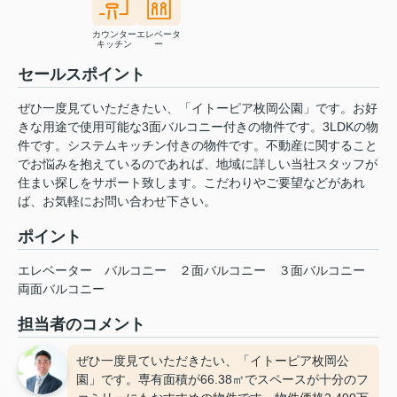
カウンター
エレベータ
キッチン
ー
セールスポイント
ぜひ一度見ていただきたい、「イトーピア枚岡公園」です。お好
きな用途で使用可能な3面バルコニー付きの物件です。3LDKの物
件です。システムキッチン付きの物件です。不動産に関すること
でお悩みを抱えているのであれば、地域に詳しい当社スタッフが
住まい探しをサポート致します。こだわりやご要望などがあれ
ば、お気軽にお問い合わせ下さい。
ポイント
エレベーター
バルコニー
２面バルコニー
３面バルコニー
両面バルコニー
担当者のコメント
ぜひ一度見ていただきたい、「イトーピア枚岡公
園」です。専有面積が66.38㎡でスペースが十分のフ