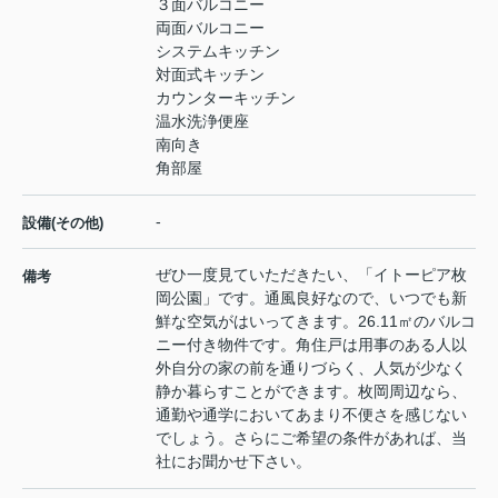
３面バルコニー
両面バルコニー
システムキッチン
対面式キッチン
カウンターキッチン
温水洗浄便座
南向き
角部屋
-
設備(その他)
ぜひ一度見ていただきたい、「イトーピア枚
備考
岡公園」です。通風良好なので、いつでも新
鮮な空気がはいってきます。26.11㎡のバルコ
ニー付き物件です。角住戸は用事のある人以
外自分の家の前を通りづらく、人気が少なく
静か暮らすことができます。枚岡周辺なら、
通勤や通学においてあまり不便さを感じない
でしょう。さらにご希望の条件があれば、当
社にお聞かせ下さい。