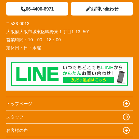
06-4400-6971
お問い合わせ
〒536-0013
大阪府大阪市城東区鴫野東１丁目1-13 501
営業時間：
10：00～18：00
定休日：
日・水曜
トップページ
スタッフ
お客様の声