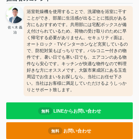
浴室乾燥機を使用することで、洗濯物を浴室に干す
ことができ、部屋に生活感が出ることに抵抗がある
方にもおすすめです。共用部には宅配ボックスが備
佐々木 義
え付けられているため、荷物の受け取りのために早
治
く帰宅する必要がありません。セキュリティ面は、
オートロック・TVインターホンなど充実しているの
で、防犯対策もばっちりです。バルコニー付きの物
件です。暑い日でも寒い日でも、エアコンのある物
件なら安心です。キッチンが快適な物件なので料理
好きな方にオススメです。大阪市東成区にある玉造
周辺でお住まいをお探しなら、当社にお任せ下さ
い。当社はお客様に満足していただけるようしっか
りとサポート致します。
LINEからお問い合わせ
無料
お問い合わせ
無料