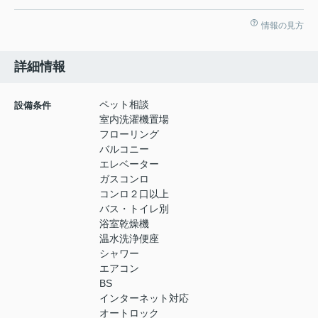
情報の見方
詳細情報
ペット相談
設備条件
室内洗濯機置場
フローリング
バルコニー
エレベーター
ガスコンロ
コンロ２口以上
バス・トイレ別
浴室乾燥機
温水洗浄便座
シャワー
エアコン
BS
インターネット対応
オートロック