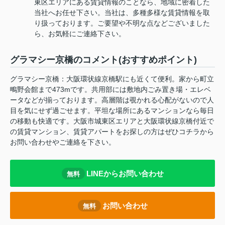
東区エリアにある賃貸情報のことなら、地域に密着した
当社へお任せ下さい。当社は、多種多様な賃貸情報を取
り扱っております。ご要望や不明な点などございました
ら、お気軽にご連絡下さい。
グラマシー京橋のコメント(おすすめポイント)
グラマシー京橋：大阪環状線京橋駅にも近くて便利。家から町立
鴫野会館まで473mです。共用部には敷地内ごみ置き場・エレベ
ータなどが揃っております。高層階は覗かれる心配がないので人
目を気にせず過ごせます。平坦な場所にあるマンションなら毎日
の移動も快適です。大阪市城東区エリアと大阪環状線京橋付近で
の賃貸マンション、賃貸アパートをお探しの方はぜひコチラから
お問い合わせやご連絡を下さい。
LINEからお問い合わせ
無料
お問い合わせ
無料