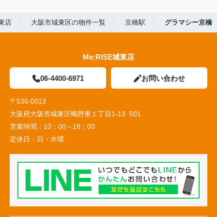
東店
大阪市城東区の物件一覧
京橋駅
グラマシー京橋
Me:RISE城東店
06-4400-6971
お問い合わせ
〒536-0013
大阪府大阪市城東区鴫野東１丁目1-13 501
営業時間：
10：00～18：00
定休日：
日・水曜